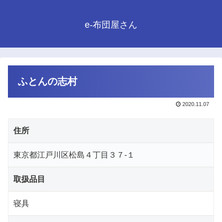
e-布団屋さん
ふとんの志村
2020.11.07
住所
東京都江戸川区松島４丁目３７-１
取扱品目
寝具