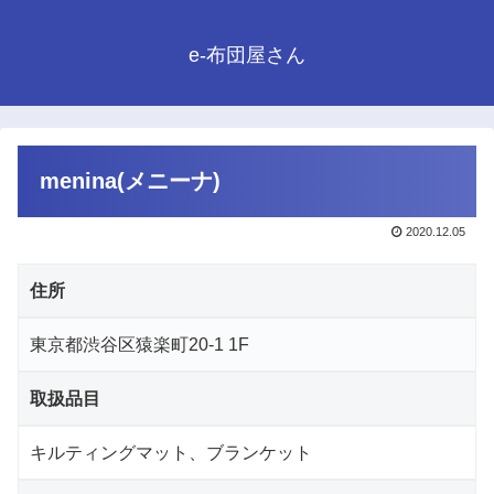
e-布団屋さん
menina(メニーナ)
2020.12.05
住所
東京都渋谷区猿楽町20-1 1F
取扱品目
キルティングマット、ブランケット